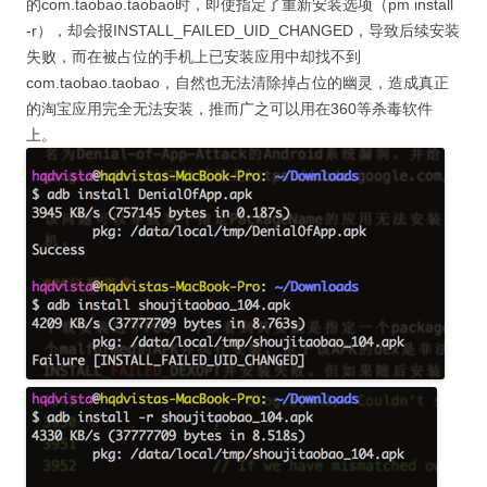
的com.taobao.taobao时，即使指定了重新安装选项（pm install
-r），却会报INSTALL_FAILED_UID_CHANGED，导致后续安装
失败，而在被占位的手机上已安装应用中却找不到
com.taobao.taobao，自然也无法清除掉占位的幽灵，造成真正
的淘宝应用完全无法安装，推而广之可以用在360等杀毒软件
上。