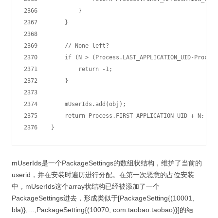
2366            }

2367        }

2368

2369        // None left?

2370        if (N > (Process.LAST_APPLICATION_UID-Process
2371            return -1;

2372        }

2373

2374        mUserIds.add(obj);

2375        return Process.FIRST_APPLICATION_UID + N;

mUserIds是一个PackageSettings的数组状结构，维护了当前的
userid，并在安装时遍历进行分配。在第一次恶意的占位安装
中，mUserIds这个array状结构已经被添加了一个
PackageSettings进去，形成类似于[PackageSetting{(10001,
bla)},…,PackageSetting{(10070, com.taobao.taobao)}]的结