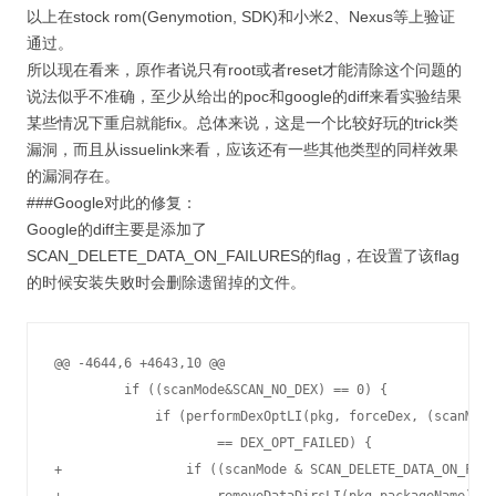
以上在stock rom(Genymotion, SDK)和小米2、Nexus等上验证
通过。
所以现在看来，原作者说只有root或者reset才能清除这个问题的
说法似乎不准确，至少从给出的poc和google的diff来看实验结果
某些情况下重启就能fix。总体来说，这是一个比较好玩的trick类
漏洞，而且从issuelink来看，应该还有一些其他类型的同样效果
的漏洞存在。
###Google对此的修复：
Google的diff主要是添加了
SCAN_DELETE_DATA_ON_FAILURES的flag，在设置了该flag
的时候安装失败时会删除遗留掉的文件。
@@ -4644,6 +4643,10 @@

         if ((scanMode&SCAN_NO_DEX) == 0) {

             if (performDexOptLI(pkg, forceDex, (scanMode
                     == DEX_OPT_FAILED) {

+                if ((scanMode & SCAN_DELETE_DATA_ON_FAIL