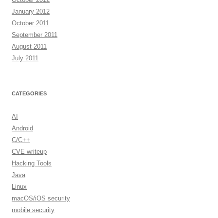
January 2012
October 2011
September 2011
August 2011
July 2011
CATEGORIES
AI
Android
C/C++
CVE writeup
Hacking Tools
Java
Linux
macOS/iOS security
mobile security