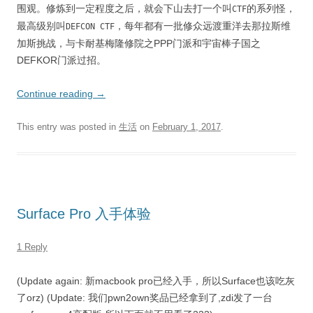
围观。修炼到一定程度之后，就会下山去打一个叫
的系列怪，
CTF
最高级别叫
，每年都有一批修众远渡重洋去那拉斯维
DEFCON CTF
加斯挑战，与卡耐基梅隆修院之PPP门派和宇宙棒子国之
DEFKOR门派过招。
Continue reading
→
This entry was posted in
生活
on
February 1, 2017
.
Surface Pro 入手体验
1 Reply
(Update again: 新macbook pro已经入手，所以Surface也该吃灰
了orz) (Update: 我们pwn2own奖品已经拿到了,zdi发了一台