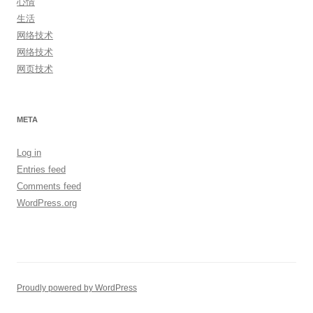
心情
生活
网络技术
网络技术
网页技术
META
Log in
Entries feed
Comments feed
WordPress.org
Proudly powered by WordPress