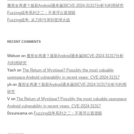
魔形女再袭？最新Android通杀漏洞CVE-2024-31317分析与利用研究
Fuzzing战争系列之二：不畏浮云遮望眼
Fuzzing战争: 从刀剑弓斧到星球大战
RECENT COMMENTS
Welson
on
魔形女再袭？最新Android通杀漏洞CVE-2024-31317分析
与利用研究
Yash
on
The Return of Mystique? Possibly the most valuable
userspace Android vulnerability in recent years: CVE-2024-31317
yb
on
魔形女再袭？最新Android通杀漏洞CVE-2024-31317分析与利用
研究
V
on
The Return of Mystique? Possibly the most valuable userspace
Android vulnerability in recent years: CVE-2024-31317
0xsunsama
on
Fuzzing战争系列之二：不畏浮云遮望眼