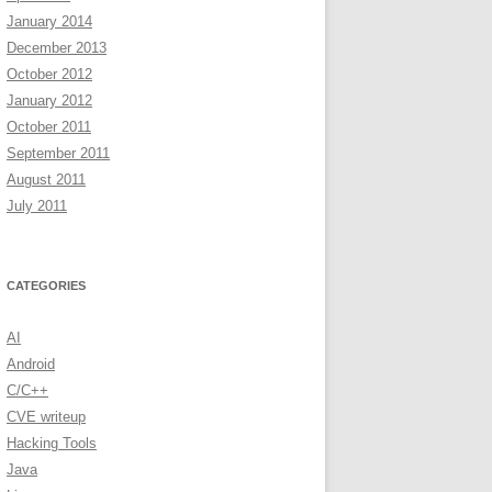
January 2014
December 2013
October 2012
January 2012
October 2011
September 2011
August 2011
July 2011
CATEGORIES
AI
Android
C/C++
CVE writeup
Hacking Tools
Java