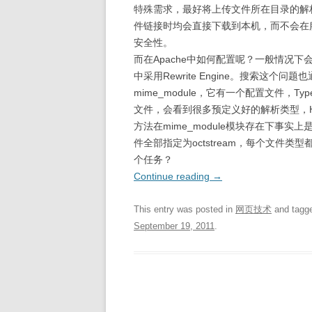
特殊需求，最好将上传文件所在目录的解析类型
件链接时均会直接下载到本机，而不会在服
安全性。
而在Apache中如何配置呢？一般情况下会首先想到Ad
中采用Rewrite Engine。搜索这
mime_module，它有一个配置文件，Types
文件，会看到很多预定义好的解析类型，Ht
方法在mime_module模块存在下事实上
件全部指定为octstream，每个文件
个任务？
Continue reading
→
This entry was posted in
网页技术
and tagg
September 19, 2011
.