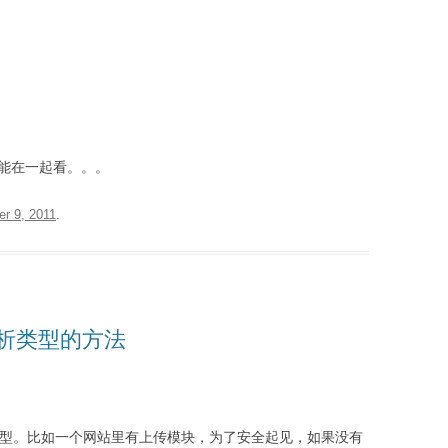
n能在一起看。。。
er 9, 2011
.
解析类型的方法
类型。比如一个网站里有上传模块，为了安全起见，如果没有