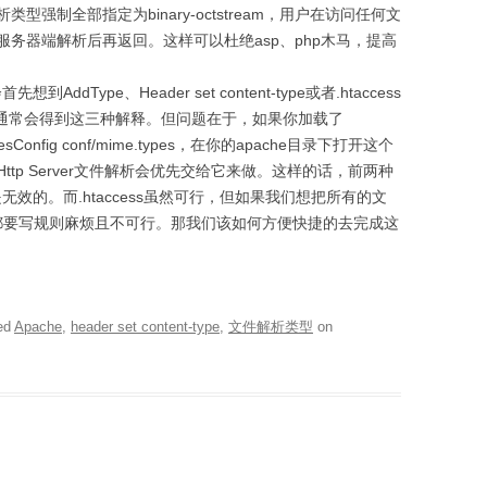
强制全部指定为binary-octstream，用户在访问任何文
务器端解析后再返回。这样可以杜绝asp、php木马，提高
dType、Header set content-type或者.htaccess
个问题也通常会得到这三种解释。但问题在于，如果你加载了
Config conf/mime.types，在你的apache目录下打开这个
tp Server文件解析会优先交给它来做。这样的话，前两种
是无效的。而.htaccess虽然可行，但如果我们想把所有的文
类型都要写规则麻烦且不可行。那我们该如何方便快捷的去完成这
ed
Apache
,
header set content-type
,
文件解析类型
on