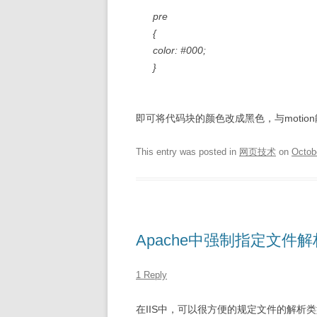
pre
{
color: #000;
}
即可将代码块的颜色改成黑色，与motio
This entry was posted in
网页技术
on
Octob
Apache中强制指定文件
1 Reply
在IIS中，可以很方便的规定文件的解析